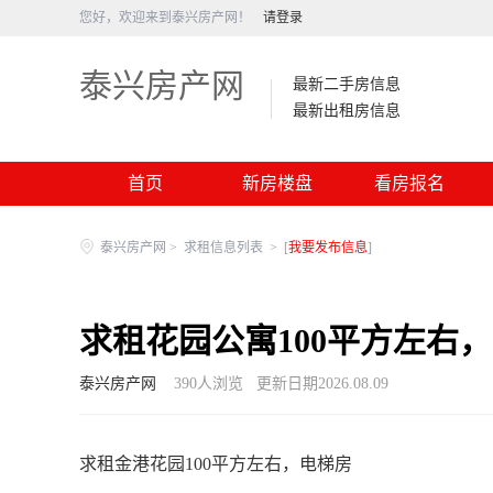
您好，欢迎来到泰兴房产网！
请登录
泰兴房产网
最新二手房信息
最新出租房信息
首页
新房楼盘
看房报名
泰兴房产网
>
求租信息列表
>
[
我要发布信息
]
求租花园公寓100平方左右
泰兴房产网
390
人浏览
更新日期2026.08.09
求租金港花园100平方左右，电梯房