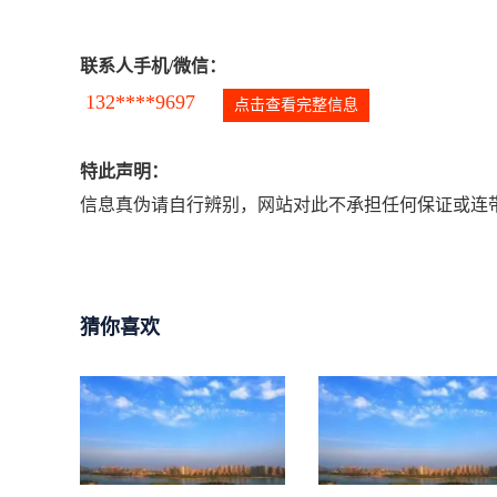
联系人手机/微信：
132****9697
点击查看完整信息
特此声明：
信息真伪请自行辨别，网站对此不承担任何保证或连带
猜你喜欢