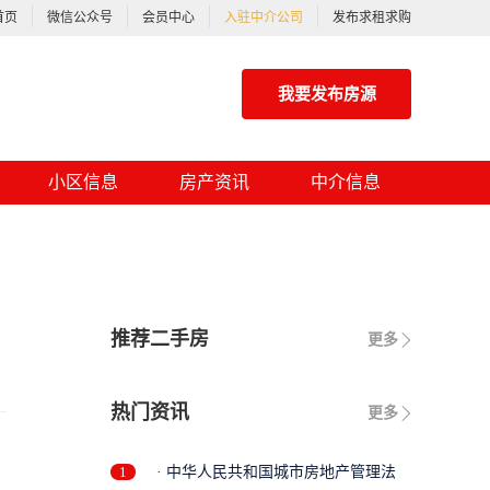
首页
微信公众号
会员中心
入驻中介公司
发布求租求购
我要发布房源
小区信息
房产资讯
中介信息
推荐二手房
更多
热门资讯
更多
1
· 中华人民共和国城市房地产管理法