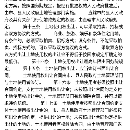
定方案，按照国务院规定，报经有批准权的人民政府批准后，
由市、县人民政府土地管理部门实施。 直辖市的县人民政
府及其有关部门行使前款规定的权限，由直辖市人民政府规
定。 第十三条 土地使用权出让，可以采取拍卖、招标或
者双方协议的方式。 商业、旅游、娱乐和豪华住宅用地，
有条件的，必须采取拍卖、招标方式；没有条件，不能采取拍
卖、招标方式的，可以采取双方协议的方式。 采取双方协
议方式出让土地使用权的出让金不得低于按国家规定所确定的
最低价。 第十四条 土地使用权出让最高年限由国务院规
定。 第十五条 土地使用权出让，应当签订书面出让合
同。 土地使用权出让合同由市、县人民政府土地管理部门
与土地使用者签订。 第十六条 土地使用者必须按照出让
合同约定，支付土地使用权出让金；未按照出让合同约定支付
土地使用权出让金的，土地管理部门有权解除合同，并可以请
求违约赔偿。 第十七条 土地使用者按照出让合同约定支
付土地使用权出让金的，市、县人民政府土地管理部门必须按
照出让合同约定，提供出让的土地；未按照出让合同约定提供
出让的土地的，土地使用者有权解除合同，由土地管理部门返