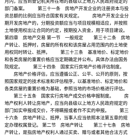
月内，应当到登记机关所在地的县级以上地方人民政府规定的
部门备案。 第三十一条 房地产开发企业的注册资本与投
资总额的比例应当符合国家有关规定。 房地产开发企业分
期开发房地产的，分期投资额应当与项目规模相适应，并按照
土地使用权出让合同的约定，按期投入资金，用于项目建设。
第四章 房地产交易 第一节 一般规定 第三十二条 房地
产转让、抵押时，房屋的所有权和该房屋占用范围内的土地使
用权同时转让、抵押。 第三十三条 基准地价、标定地价
和各类房屋的重置价格应当定期确定并公布。具体办法由国务
院规定。 第三十四条 国家实行房地产价格评估制度。
房地产价格评估，应当遵循公正、公平、公开的原则，按
照国家规定的技术标准和评估程序，以基准地价、标定地价和
各类房屋的重置价格为基础，参照当地的市场价格进行评估。
第三十五条 国家实行房地产成交价格申报制度。 房
地产权利人转让房地产，应当向县级以上地方人民政府规定的
部门如实申报成交价，不得瞒报或者作不实的申报。 第三
十六条 房地产转让、抵押，当事人应当依照本法第五章的规
定办理权属登记。 第二节 房地产转让 第三十七条 房地
产转让，是指房地产权利人通过买卖、赠与或者其他合法方式