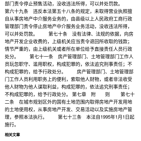
部门责令停止预售活动，没收违法所得，可以并处罚款。
第六十九条 违反本法第五十八条的规定，未取得营业执照擅
自从事房地产中介服务业务的，由县级以上人民政府工商行政
管理部门责令停止房地产中介服务业务活动，没收违法所得，
可以并处罚款。 第七十条 没有法律、法规的依据，向房
地产开发企业收费的，上级机关应当责令退回所收取的钱款；
情节严重的，由上级机关或者所在单位给予直接责任人员行政
处分。 第七十一条 房产管理部门、土地管理部门工作人
员玩忽职守、滥用职权，构成犯罪的，依法追究刑事责任；不
构成犯罪的，给予行政处分。 房产管理部门、土地管理部
门工作人员利用职务上的便利，索取他人财物，或者非法收受
他人财物为他人谋取利益，构成犯罪的，依法追究刑事责任；
不构成犯罪的，给予行政处分。 第七章 附 则 第七十
二条 在城市规划区外的国有土地范围内取得房地产开发用地
的土地使用权，从事房地产开发、交易活动以及实施房地产管
理，参照本法执行。 第七十三条 本法自1995年1月1日起
施行。
相关文章