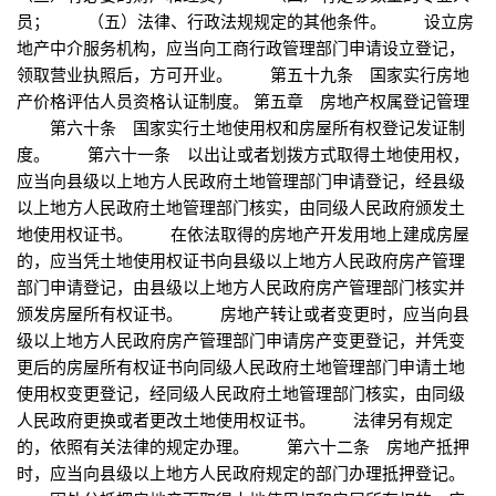
员； （五）法律、行政法规规定的其他条件。 设立房
地产中介服务机构，应当向工商行政管理部门申请设立登记，
领取营业执照后，方可开业。 第五十九条 国家实行房地
产价格评估人员资格认证制度。 第五章 房地产权属登记管理
第六十条 国家实行土地使用权和房屋所有权登记发证制
度。 第六十一条 以出让或者划拨方式取得土地使用权，
应当向县级以上地方人民政府土地管理部门申请登记，经县级
以上地方人民政府土地管理部门核实，由同级人民政府颁发土
地使用权证书。 在依法取得的房地产开发用地上建成房屋
的，应当凭土地使用权证书向县级以上地方人民政府房产管理
部门申请登记，由县级以上地方人民政府房产管理部门核实并
颁发房屋所有权证书。 房地产转让或者变更时，应当向县
级以上地方人民政府房产管理部门申请房产变更登记，并凭变
更后的房屋所有权证书向同级人民政府土地管理部门申请土地
使用权变更登记，经同级人民政府土地管理部门核实，由同级
人民政府更换或者更改土地使用权证书。 法律另有规定
的，依照有关法律的规定办理。 第六十二条 房地产抵押
时，应当向县级以上地方人民政府规定的部门办理抵押登记。