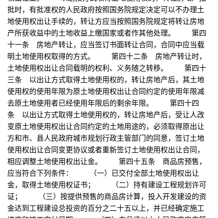
批时，有批准权的人民政府按照国务院规定决定可以不办理土
地使用权出让手续的，转让方应当按照国务院规定将转让房地
产所获收益中的土地收益上缴国家或者作其他处理。 第四
十一条 房地产转让，应当签订书面转让合同，合同中应当载
明土地使用权取得的方式。 第四十二条 房地产转让时，
土地使用权出让合同载明的权利、义务随之转移。 第四十
三条 以出让方式取得土地使用权的，转让房地产后，其土地
使用权的使用年限为原土地使用权出让合同约定的使用年限减
去原土地使用者已经使用年限后的剩余年限。 第四十四
条 以出让方式取得土地使用权的，转让房地产后，受让人改
变原土地使用权出让合同约定的土地用途的，必须取得原出让
方和市、县人民政府城市规划行政主管部门的同意，签订土地
使用权出让合同变更协议或者重新签订土地使用权出让合同，
相应调整土地使用权出让金。 第四十五条 商品房预售，
应当符合下列条件： （一）已交付全部土地使用权出让
金，取得土地使用权证书； （二）持有建设工程规划许可
证； （三）按提供预售的商品房计算，投入开发建设的资
金达到工程建设总投资的百分之二十五以上，并已经确定施工