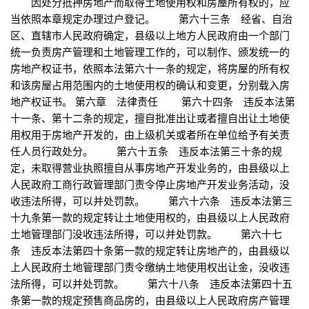
因处分抵押房地产而取得土地使用权和房屋所有权的，应
当依照本章规定办理过户登记。 第六十三条 经省、自治
区、直辖市人民政府确定，县级以上地方人民政府由一个部门
统一负责房产管理和土地管理工作的，可以制作、颁发统一的
房地产权证书，依照本法第六十一条的规定，将房屋的所有权
和该房屋占用范围内的土地使用权的确认和变更，分别载入房
地产权证书。 第六章 法律责任 第六十四条 违反本法第
十一条、第十二条的规定，擅自批准出让或者擅自出让土地使
用权用于房地产开发的，由上级机关或者所在单位给予有关责
任人员行政处分。 第六十五条 违反本法第三十条的规
定，未取得营业执照擅自从事房地产开发业务的，由县级以上
人民政府工商行政管理部门责令停止房地产开发业务活动，没
收违法所得，可以并处罚款。 第六十六条 违反本法第三
十九条第一款的规定转让土地使用权的，由县级以上人民政府
土地管理部门没收违法所得，可以并处罚款。 第六十七
条 违反本法第四十条第一款的规定转让房地产的，由县级以
上人民政府土地管理部门责令缴纳土地使用权出让金，没收违
法所得，可以并处罚款。 第六十八条 违反本法第四十五
条第一款的规定预售商品房的，由县级以上人民政府房产管理