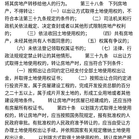
将其房地产转移给他人的行为。 第三十八条 下列房地
产，不得转让： （一）以出让方式取得土地使用权的，不
符合本法第三十九条规定的条件的； （二）司法机关和行
政机关依法裁定、决定查封或者以其他形式限制房地产权利
的； （三）依法收回土地使用权的； （四）共有房地
产，未经其他共有人书面同意的； （五）权属有争议的；
（六）未依法登记领取权属证书的； （七）法律、行
政法规规定禁止转让的其他情形。 第三十九条 以出让方
式取得土地使用权的，转让房地产时，应当符合下列条件：
（一）按照出让合同约定已经支付全部土地使用权出让
金，并取得土地使用权证书； （二）按照出让合同约定进
行投资开发，属于房屋建设工程的，完成开发投资总额的百分
之二十五以上，属于成片开发土地的，形成工业用地或者其他
建设用地条件。 转让房地产时房屋已经建成的，还应当持
有房屋所有权证书。 第四十条 以划拨方式取得土地使用
权的，转让房地产时，应当按照国务院规定，报有批准权的人
民政府审批。有批准权的人民政府准予转让的，应当由受让方
办理土地使用权出让手续，并依照国家有关规定缴纳土地使用
权出让金。 以划拨方式取得土地使用权的，转让房地产报