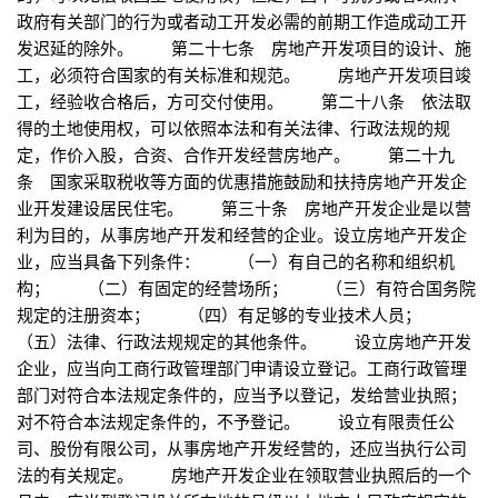
政府有关部门的行为或者动工开发必需的前期工作造成动工开
发迟延的除外。 第二十七条 房地产开发项目的设计、施
工，必须符合国家的有关标准和规范。 房地产开发项目竣
工，经验收合格后，方可交付使用。 第二十八条 依法取
得的土地使用权，可以依照本法和有关法律、行政法规的规
定，作价入股，合资、合作开发经营房地产。 第二十九
条 国家采取税收等方面的优惠措施鼓励和扶持房地产开发企
业开发建设居民住宅。 第三十条 房地产开发企业是以营
利为目的，从事房地产开发和经营的企业。设立房地产开发企
业，应当具备下列条件： （一）有自己的名称和组织机
构； （二）有固定的经营场所； （三）有符合国务院
规定的注册资本； （四）有足够的专业技术人员；
（五）法律、行政法规规定的其他条件。 设立房地产开发
企业，应当向工商行政管理部门申请设立登记。工商行政管理
部门对符合本法规定条件的，应当予以登记，发给营业执照；
对不符合本法规定条件的，不予登记。 设立有限责任公
司、股份有限公司，从事房地产开发经营的，还应当执行公司
法的有关规定。 房地产开发企业在领取营业执照后的一个