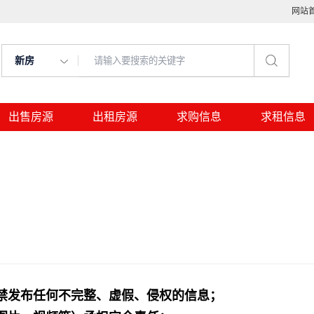
网站
新房
出售房源
出租房源
求购信息
求租信息
禁发布任何不完整、虚假、侵权的信息；