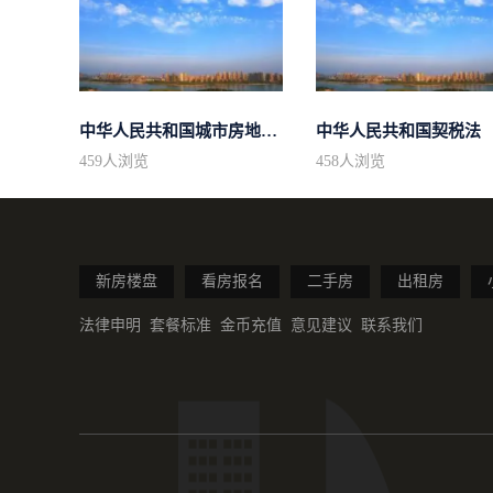
中华人民共和国城市房地产管理法
中华人民共和国契税法
459
人浏览
458
人浏览
新房楼盘
看房报名
二手房
出租房
法律申明
套餐标准
金币充值
意见建议
联系我们