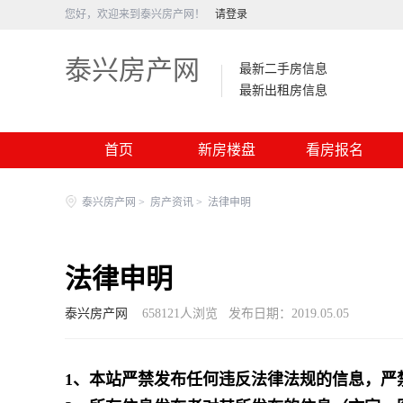
您好，欢迎来到泰兴房产网！
请登录
泰兴房产网
最新二手房信息
最新出租房信息
首页
新房楼盘
看房报名
泰兴房产网
>
房产资讯
>
法律申明
法律申明
泰兴房产网
658121
人浏览
发布日期：2019.05.05
1、本站严禁发布任何违反法律法规的信息，严