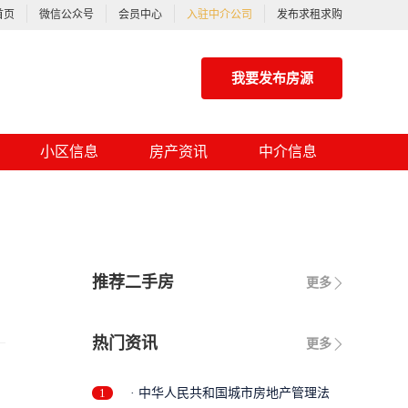
首页
微信公众号
会员中心
入驻中介公司
发布求租求购
我要发布房源
小区信息
房产资讯
中介信息
推荐二手房
更多
热门资讯
更多
1
· 中华人民共和国城市房地产管理法