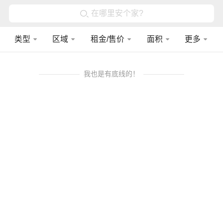
在哪里安个家?
类型
区域
租金/售价
面积
更多
我也是有底线的！